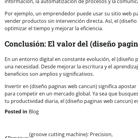
información, la automatización de procesos y la comunica
Por ejemplo, un emprendedor puede usar su sitio web pa
vender productos sin intervención directa. Así, el (diseñ
optimizar el tiempo y mejorar la eficiencia.
Conclusión: El valor del (diseño pag
En un entorno digital en constante evolución, el (diseñ
una necesidad. Desde mejorar la escritura y el aprendizaj
beneficios son amplios y significativos.
Invertir en (diseño paginas web cancun) significa apostar
para competir en un mercado global. Ya sea que busques
tu productividad diaria, el (diseño paginas web cancun) e
Posted in
Blog
Post
(groove cutting machine): Precision,
Previous: