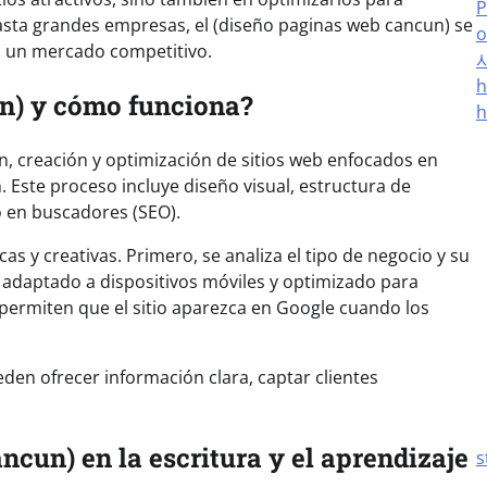
P
asta grandes empresas, el (diseño paginas web cancun) se
o
n un mercado competitivo.
h
un) y cómo funciona?
h
ón, creación y optimización de sitios web enfocados en
 Este proceso incluye diseño visual, estructura de
o en buscadores (SEO).
 y creativas. Primero, se analiza el tipo de negocio y su
, adaptado a dispositivos móviles y optimizado para
permiten que el sitio aparezca en Google cuando los
den ofrecer información clara, captar clientes
ncun) en la escritura y el aprendizaje
s