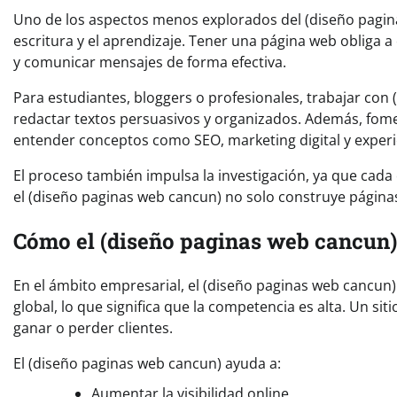
Uno de los aspectos menos explorados del (diseño pagin
escritura y el aprendizaje. Tener una página web obliga a
y comunicar mensajes de forma efectiva.
Para estudiantes, bloggers o profesionales, trabajar con
redactar textos persuasivos y organizados. Además, fome
entender conceptos como SEO, marketing digital y experi
El proceso también impulsa la investigación, ya que cada c
el (diseño paginas web cancun) no solo construye página
Cómo el (diseño paginas web cancun)
En el ámbito empresarial, el (diseño paginas web cancun
global, lo que significa que la competencia es alta. Un si
ganar o perder clientes.
El (diseño paginas web cancun) ayuda a:
Aumentar la visibilidad online