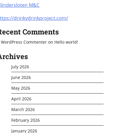
ilindersloten M&C
ttps://drinkydrinkproject.com/
Recent Comments
 WordPress Commenter
on
Hello world!
Archives
July 2026
June 2026
May 2026
April 2026
March 2026
February 2026
January 2026