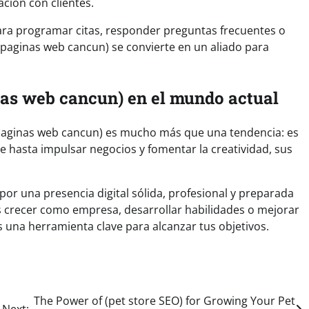
ción con clientes.
ra programar citas, responder preguntas frecuentes o
o paginas web cancun) se convierte en un aliado para
inas web cancun) en el mundo actual
o paginas web cancun) es mucho más que una tendencia: es
e hasta impulsar negocios y fomentar la creatividad, sus
 por una presencia digital sólida, profesional y preparada
 crecer como empresa, desarrollar habilidades o mejorar
s una herramienta clave para alcanzar tus objetivos.
The Power of (pet store SEO) for Growing Your Pet
Next: