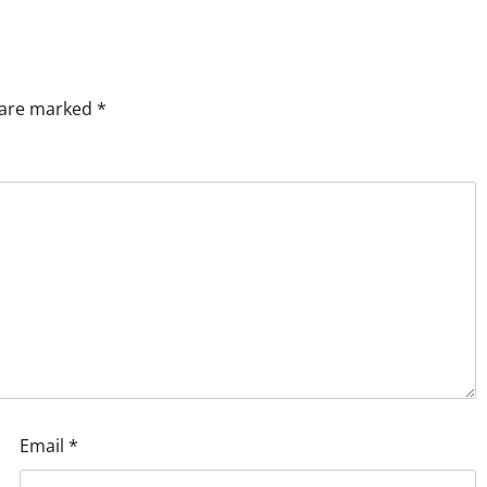
s are marked
*
Email
*